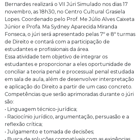
Bernardes realizará o VII Júri Simulado nos dias 17
novembro, as 18h30, no Centro Cultural Grasiela
Lopes. Coordenado pelo Prof. Me Júlio Alves Caixeta
Júnior e Profa. Ma Sydney Aparecida Miranda
Fonseca, o júri será apresentado pelas 7º e 8º turmas
de Direito e contará com a participação de
estudantes e profissionais da área.
Essa atividade tem objetivo de integrar os
estudantes e proporcionar a eles oportunidade de
conciliar a teoria penal e processual penal estudada
em sala de aula, além de desenvolver interpretação
e aplicação do Direito a partir de um caso concreto.
Competências que serão aprimoradas durante o júri
são:
• Linguagem técnico-jurídica;
• Raciocínio jurídico, argumentação, persuasão e a
reflexão crítica;
• Julgamento e tomada de decisões;
• Busca de soluções compatíveis com as exigências