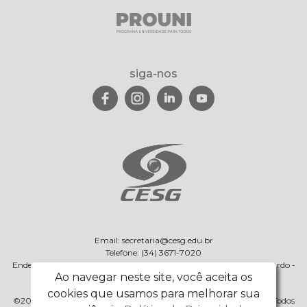
siga-nos
Email: secretaria@cesg.edu.br
Telefone: (34) 3671-7020
Endereço: Av. Francisco Resende Filho, 35, Boa Esperança, São Gotardo -
Ao navegar neste site, você aceita os
MG
cookies que usamos para melhorar sua
©2003 - 2026 CESG - Centro de Ensino Superior de São Gotardo. Todos