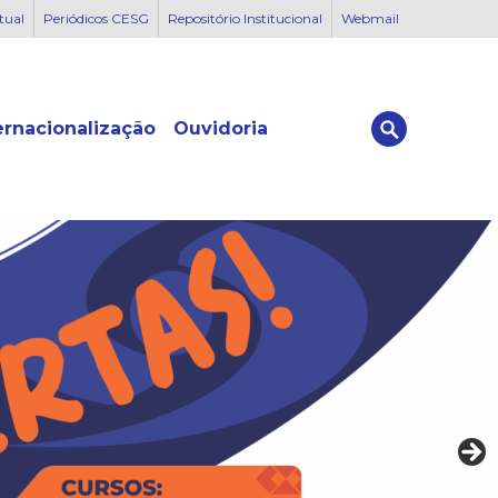
rtual
Periódicos CESG
Repositório Institucional
Webmail
ernacionalização
Ouvidoria