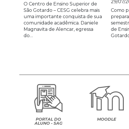
29/07/2
O Centro de Ensino Superior de
São Gotardo – CESG celebra mais
Como pa
uma importante conquista de sua
prepara
comunidade acadêmica. Daniele
semestr
Magnavita de Alencar, egressa
de Ensi
do…
Gotard
PORTAL DO
MOODLE
ALUNO - SAG