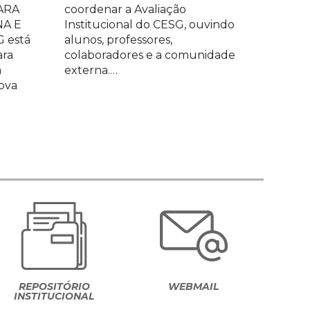
ARA
coordenar a Avaliação
A E
Institucional do CESG, ouvindo
 está
alunos, professores,
ara
colaboradores e a comunidade
a
externa.…
ova
REPOSITÓRIO
WEBMAIL
INSTITUCIONAL