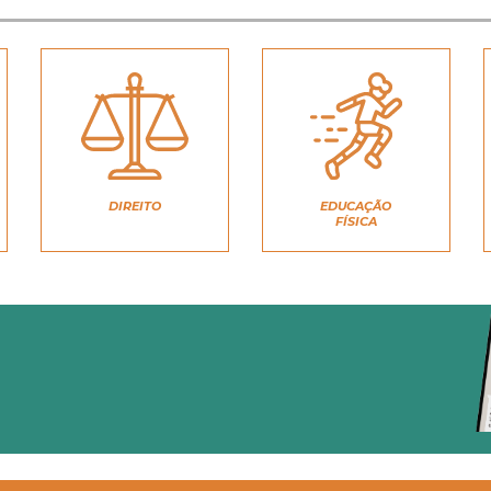
DIREITO
EDUCAÇÃO
FÍSICA