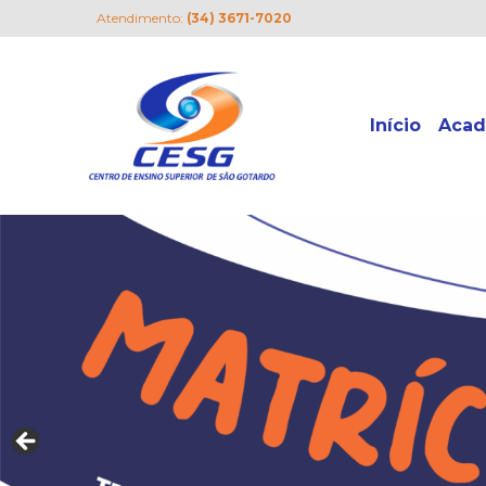
Atendimento:
(34) 3671-7020
Início
Acad