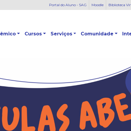
Portal do Aluno - SAG
Moodle
Biblioteca Vi
êmico
Cursos
Serviços
Comunidade
Int