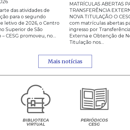
026
MATRÍCULAS ABERTAS P
rte das atividades de
TRANSFERÊNCIA EXTERN
ção para o segundo
NOVA TITULAÇÃO O CESG
e letivo de 2026, o Centro
com matrículas abertas p
no Superior de São
ingresso por Transferênci
o – CESG promoveu, no…
Externa e Obtenção de N
Titulação nos…
Mais notícias
BIBLIOTECA
PERIÓDICOS
VIRTUAL
CESG