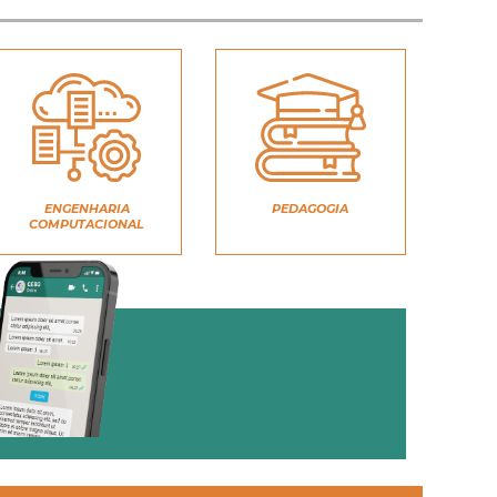
ENGENHARIA
PEDAGOGIA
COMPUTACIONAL