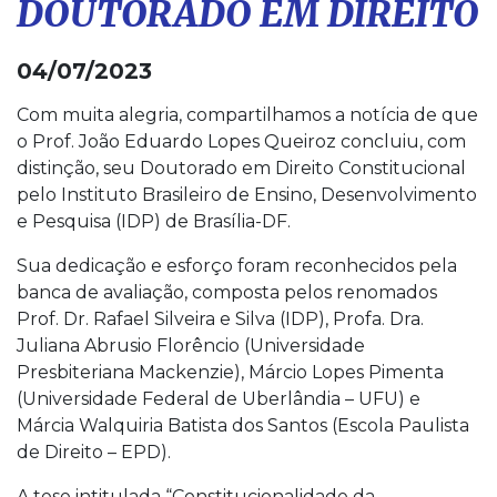
DOUTORADO EM DIREITO
04/07/2023
Com muita alegria, compartilhamos a notícia de que
o Prof. João Eduardo Lopes Queiroz concluiu, com
distinção, seu Doutorado em Direito Constitucional
pelo Instituto Brasileiro de Ensino, Desenvolvimento
e Pesquisa (IDP) de Brasília-DF.
Sua dedicação e esforço foram reconhecidos pela
banca de avaliação, composta pelos renomados
Prof. Dr. Rafael Silveira e Silva (IDP), Profa. Dra.
Juliana Abrusio Florêncio (Universidade
Presbiteriana Mackenzie), Márcio Lopes Pimenta
(Universidade Federal de Uberlândia – UFU) e
Márcia Walquiria Batista dos Santos (Escola Paulista
de Direito – EPD).
A tese intitulada “Constitucionalidade da