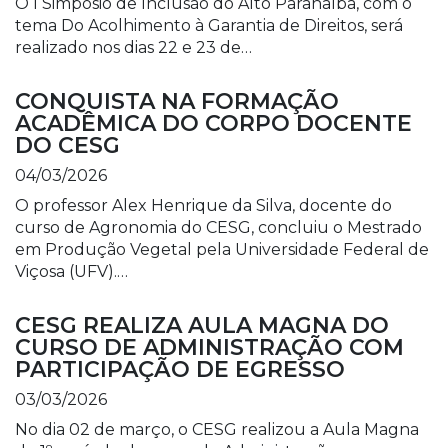
O I Simpósio de Inclusão do Alto Paranaíba, com o
tema Do Acolhimento à Garantia de Direitos, será
realizado nos dias 22 e 23 de…
CONQUISTA NA FORMAÇÃO
ACADÊMICA DO CORPO DOCENTE
DO CESG
04/03/2026
O professor Alex Henrique da Silva, docente do
curso de Agronomia do CESG, concluiu o Mestrado
em Produção Vegetal pela Universidade Federal de
Viçosa (UFV).…
CESG REALIZA AULA MAGNA DO
CURSO DE ADMINISTRAÇÃO COM
PARTICIPAÇÃO DE EGRESSO
03/03/2026
No dia 02 de março, o CESG realizou a Aula Magna