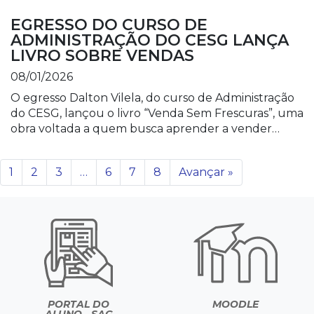
EGRESSO DO CURSO DE
ADMINISTRAÇÃO DO CESG LANÇA
LIVRO SOBRE VENDAS
08/01/2026
O egresso Dalton Vilela, do curso de Administração
do CESG, lançou o livro “Venda Sem Frescuras”, uma
obra voltada a quem busca aprender a vender…
1
2
3
…
6
7
8
Avançar »
PORTAL DO
MOODLE